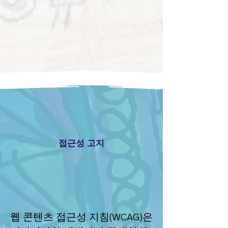
접근성 고지
웹 콘텐츠 접근성 지침(WCAG)은