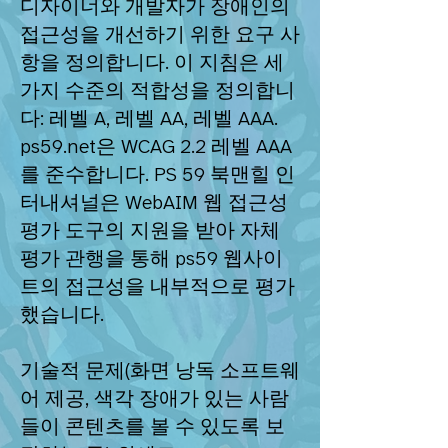
디자이너와 개발자가 장애인의
접근성을 개선하기 위한 요구 사
항을 정의합니다. 이 지침은 세
가지 수준의 적합성을 정의합니
다: 레벨 A, 레벨 AA, 레벨 AAA.
ps59.net은 WCAG 2.2 레벨 AAA
를 준수합니다. PS 59 북맨힐 인
터내셔널은 WebAIM 웹 접근성
평가 도구의 지원을 받아 자체
평가 관행을 통해 ps59 웹사이
트의 접근성을 내부적으로 평가
했습니다.
기술적 문제(화면 낭독 소프트웨
어 제공, 색각 장애가 있는 사람
들이 콘텐츠를 볼 수 있도록 보